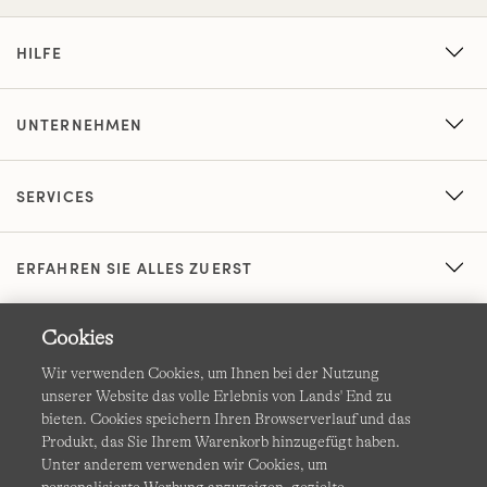
HILFE
UNTERNEHMEN
SERVICES
ERFAHREN SIE ALLES ZUERST
Cookies
Wir verwenden Cookies, um Ihnen bei der Nutzung
unserer Website das volle Erlebnis von Lands' End zu
bieten. Cookies speichern Ihren Browserverlauf und das
Produkt, das Sie Ihrem Warenkorb hinzugefügt haben.
AGB
Datenschutz & Sicherheit
Unter anderem verwenden wir Cookies, um