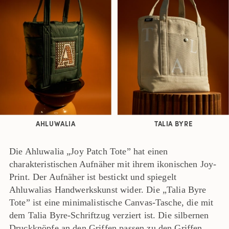
AHLUWALIA
TALIA BYRE
Die Ahluwalia „Joy Patch Tote” hat einen
charakteristischen Aufnäher mit ihrem ikonischen Joy-
Print. Der Aufnäher ist bestickt und spiegelt
Ahluwalias Handwerkskunst wider. Die „Talia Byre
Tote” ist eine minimalistische Canvas-Tasche, die mit
dem Talia Byre-Schriftzug verziert ist. Die silbernen
Druckknöpfe an den Griffen passen zu den Griffen