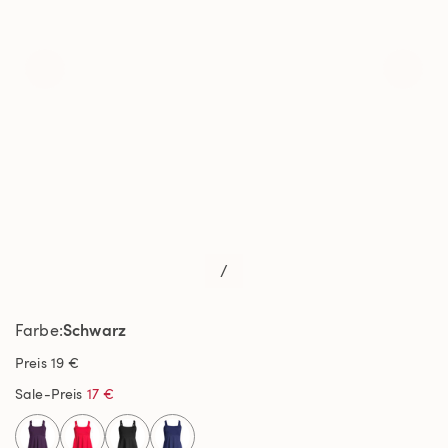
/
Schwarz
Farbe
Preis
19 €
Sale-Preis
17 €
selected