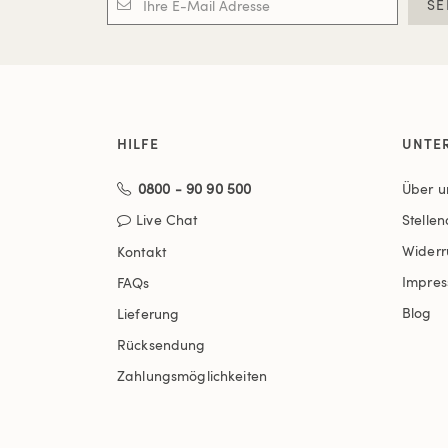
SE
HILFE
UNTE
0800 - 90 90 500
Über u
Live Chat
Stelle
Widerr
Kontakt
Impre
FAQs
Blog
Lieferung
Rücksendung
Zahlungsmöglichkeiten