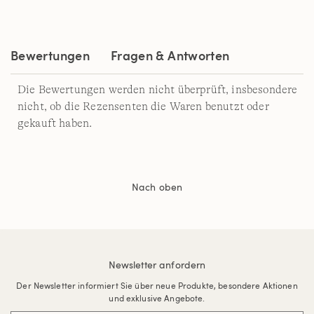
Link
auf
derselben
Seite.
Bewertungen
Fragen & Antworten
Die Bewertungen werden nicht überprüft, insbesondere
nicht, ob die Rezensenten die Waren benutzt oder
gekauft haben.
Nach oben
Newsletter anfordern
Der Newsletter informiert Sie über neue Produkte, besondere Aktionen
und exklusive Angebote.