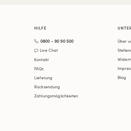
HILFE
UNTE
0800 - 90 90 500
Über u
Live Chat
Stelle
Widerr
Kontakt
Impre
FAQs
Blog
Lieferung
Rücksendung
Zahlungsmöglichkeiten