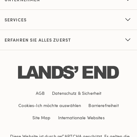
SERVICES
ERFAHREN SIE ALLES ZUERST
AGB
Datenschutz & Sicherheit
Cookies
-
Ich möchte auswählen
Barrierefreiheit
Site Map
Internationale Websites
Diese Website ist durch reCAPTCHA geschützt. Es gelten die