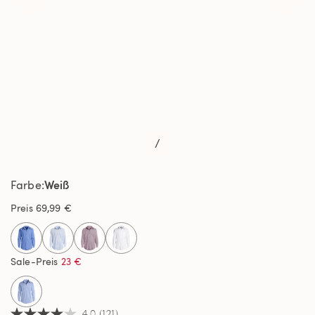
/
Weiß
Farbe
Preis
69,99 €
selected
Sale-Preis
23 €
4.0
(121)