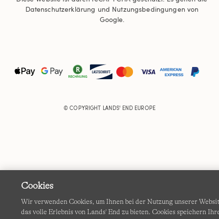
Datenschutzerklärung
und
Nutzungsbedingungen
von
Google.
© COPYRIGHT
LANDS' END EUROPE
Cookies
Wir verwenden Cookies, um Ihnen bei der Nutzung unserer Websi
das volle Erlebnis von Lands' End zu bieten. Cookies speichern Ihr