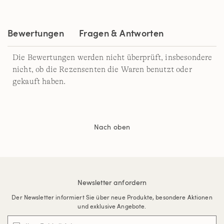
auf
derselben
Seite.
Bewertungen
Fragen & Antworten
Die Bewertungen werden nicht überprüft, insbesondere
nicht, ob die Rezensenten die Waren benutzt oder
gekauft haben.
Nach oben
Newsletter anfordern
Der Newsletter informiert Sie über neue Produkte, besondere Aktionen
und exklusive Angebote.