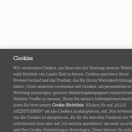
Cookies
Wir verwenden Cookies, um Ihnen bei der Nutzung unserer Websi
volle Erlebnis von Lands' End zu bieten. Cookies speichern Ihren
Browserverlauf und das Produkt, das Sie Ihrem Warenkorb hinzug
haben. Unter anderem verwenden wir Cookies, um personalisierte
Werbung anzuzeigen, gezielte Marketingkampagnen einzurichten
Website-Traffic zu messen. Wenn Sie weitere Informationen benöt
lesen Sie bitte unsere
Cookie-Richtlinie
. Klicken Sie auf „ALLE
AKZEPTIEREN“ um alle Cookies zu akzeptieren, auf „Nur notwen
nur die Cookies zu akzeptieren, die für die korrekte Funktion der 
erforderlich sind oder auf „Ich möchte auswählen“ um mehr zu erf
und Ihre Cookie-Einstellungen festzulegen. Diese können Sie jede