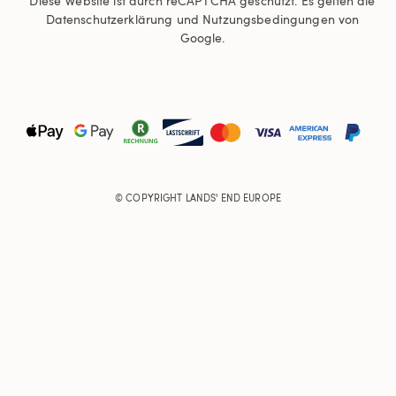
Diese Website ist durch reCAPTCHA geschützt. Es gelten die
Datenschutzerklärung
und
Nutzungsbedingungen
von
Google.
© COPYRIGHT
LANDS' END EUROPE