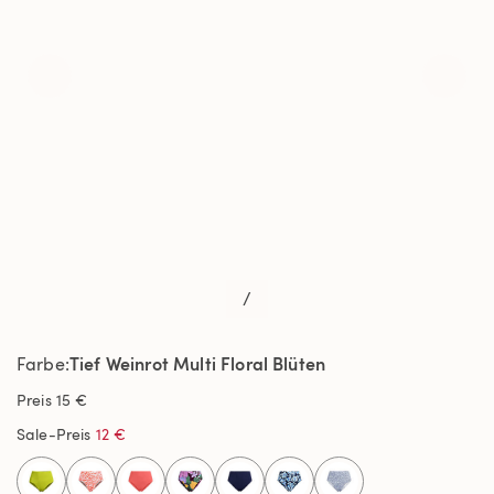
/
Tief Weinrot Multi Floral Blüten
Farbe
Preis
15 €
Sale-Preis
12 €
selected