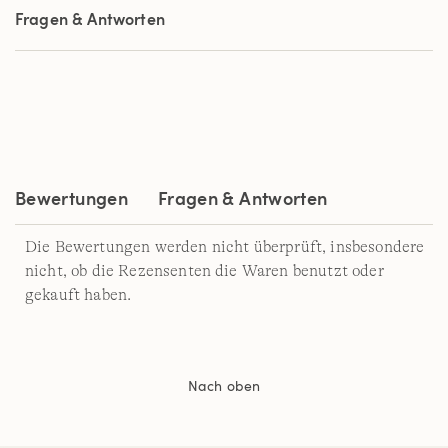
auf
Fragen & Antworten
derselben
Seite.
Bewertungen
Fragen & Antworten
Die Bewertungen werden nicht überprüft, insbesondere
nicht, ob die Rezensenten die Waren benutzt oder
gekauft haben.
Nach oben