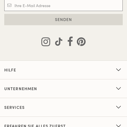
SENDEN
HILFE
UNTERNEHMEN
SERVICES
ERFAHREN SIE ALLES ZUERST