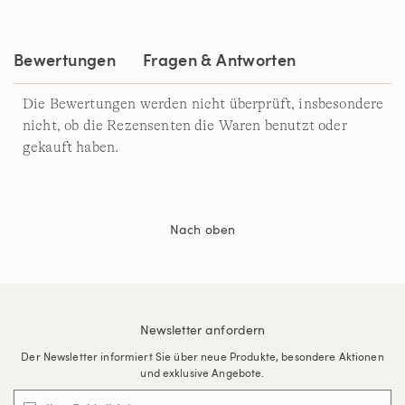
auf
derselben
Seite.
Bewertungen
Fragen & Antworten
Die Bewertungen werden nicht überprüft, insbesondere
nicht, ob die Rezensenten die Waren benutzt oder
gekauft haben.
Nach oben
Newsletter anfordern
Der Newsletter informiert Sie über neue Produkte, besondere Aktionen
und exklusive Angebote.