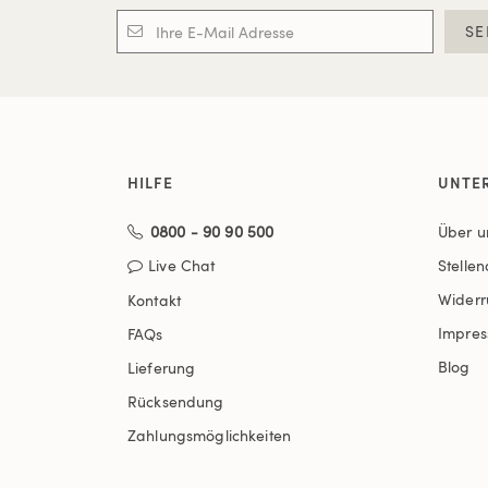
SE
HILFE
UNTE
0800 - 90 90 500
Über u
Live Chat
Stelle
Widerr
Kontakt
Impre
FAQs
Blog
Lieferung
Rücksendung
Zahlungsmöglichkeiten