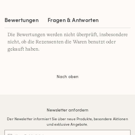
auf
derselben
Seite.
Bewertungen
Fragen & Antworten
Die Bewertungen werden nicht überprüft, insbesondere
nicht, ob die Rezensenten die Waren benutzt oder
gekauft haben.
Nach oben
Newsletter anfordern
Der Newsletter informiert Sie über neue Produkte, besondere Aktionen
und exklusive Angebote.