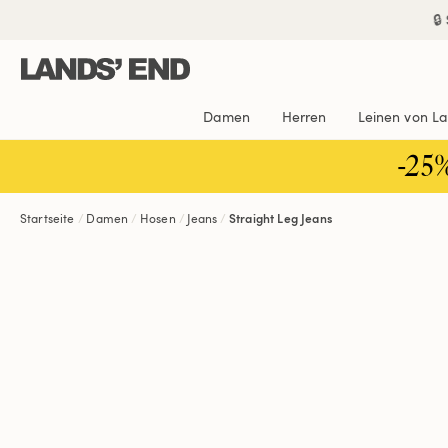
Direkt
Direkt
Direkt

zum
zur
zur
Inhalt
Navigation
Suche
Damen
Herren
Leinen von L
-25
Startseite
Damen
Hosen
Jeans
Straight Leg Jeans