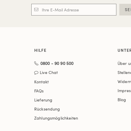
SE
HILFE
UNTE
0800 - 90 90 500
Über u
Live Chat
Stelle
Widerr
Kontakt
Impre
FAQs
Blog
Lieferung
Rücksendung
Zahlungsmöglichkeiten