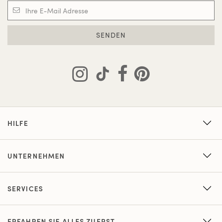
SENDEN
HILFE
UNTERNEHMEN
SERVICES
ERFAHREN SIE ALLES ZUERST