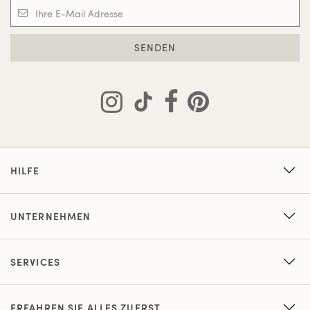
SENDEN
HILFE
UNTERNEHMEN
SERVICES
ERFAHREN SIE ALLES ZUERST