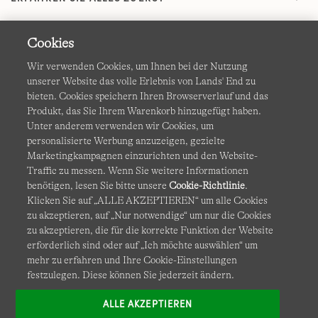
Cookies
Wir verwenden Cookies, um Ihnen bei der Nutzung
unserer Website das volle Erlebnis von Lands' End zu
bieten. Cookies speichern Ihren Browserverlauf und das
Produkt, das Sie Ihrem Warenkorb hinzugefügt haben.
AGB
Datenschutz & Sicherheit
Unter anderem verwenden wir Cookies, um
personalisierte Werbung anzuzeigen, gezielte
Cookies
-
Ich möchte auswählen
Barrierefreiheit
Marketingkampagnen einzurichten und den Website-
Traffic zu messen. Wenn Sie weitere Informationen
Site Map
Internationale Websites
benötigen, lesen Sie bitte unsere
Cookie-Richtlinie
.
Klicken Sie auf „ALLE AKZEPTIEREN“ um alle Cookies
zu akzeptieren, auf „Nur notwendige“ um nur die Cookies
Diese Website ist durch reCAPTCHA geschützt. Es gelten die
zu akzeptieren, die für die korrekte Funktion der Website
Datenschutzerklärung
und
Nutzungsbedingungen
von
erforderlich sind oder auf „Ich möchte auswählen“ um
Google.
mehr zu erfahren und Ihre Cookie-Einstellungen
festzulegen. Diese können Sie jederzeit ändern.
ALLE AKZEPTIEREN