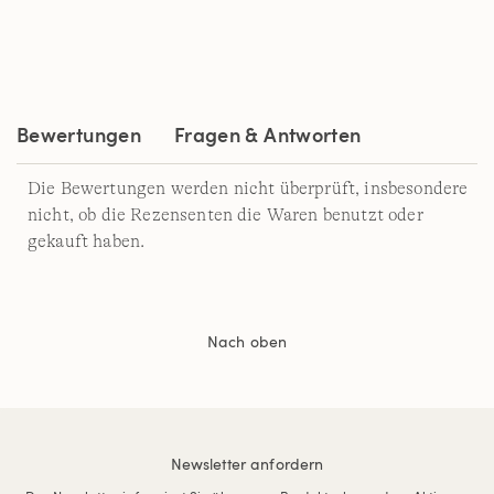
3
Reviews.
Link
auf
derselben
Seite.
Bewertungen
Fragen & Antworten
Die Bewertungen werden nicht überprüft, insbesondere
nicht, ob die Rezensenten die Waren benutzt oder
gekauft haben.
Nach oben
Newsletter anfordern