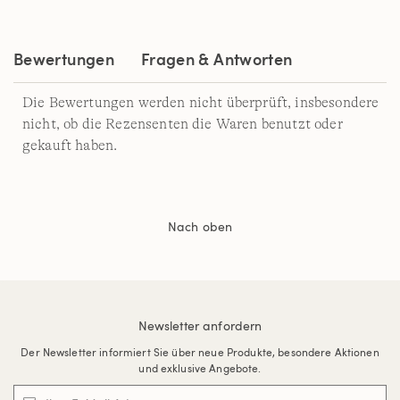
auf
derselben
Seite.
Bewertungen
Fragen & Antworten
Die Bewertungen werden nicht überprüft, insbesondere
nicht, ob die Rezensenten die Waren benutzt oder
gekauft haben.
Nach oben
Newsletter anfordern
Der Newsletter informiert Sie über neue Produkte, besondere Aktionen
und exklusive Angebote.