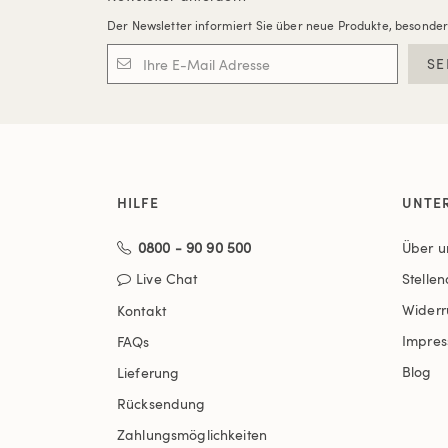
Der Newsletter informiert Sie über neue Produkte, besonde
SE
HILFE
UNTE
0800 - 90 90 500
Über u
Live Chat
Stelle
Widerr
Kontakt
Impre
FAQs
Blog
Lieferung
Rücksendung
Zahlungsmöglichkeiten