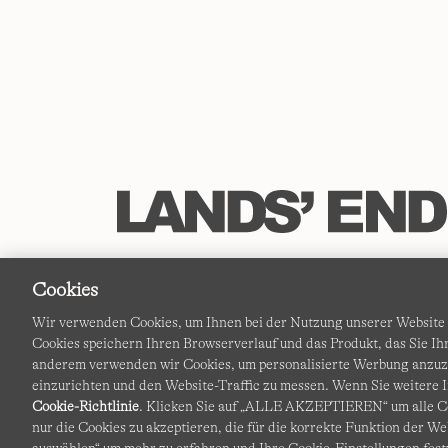
Cookies
Wir verwenden Cookies, um Ihnen bei der Nutzung unserer Website d
Cookies speichern Ihren Browserverlauf und das Produkt, das Sie 
anderem verwenden wir Cookies, um personalisierte Werbung anzu
einzurichten und den Website-Traffic zu messen. Wenn Sie weitere I
Cookie-Richtlinie
. Klicken Sie auf „ALLE AKZEPTIEREN“ um alle Co
nur die Cookies zu akzeptieren, die für die korrekte Funktion der We