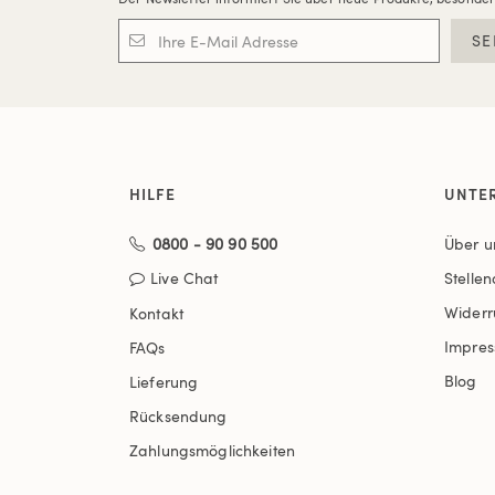
SE
HILFE
UNTE
0800 - 90 90 500
Über u
Live Chat
Stelle
Widerr
Kontakt
Impre
FAQs
Blog
Lieferung
Rücksendung
Zahlungsmöglichkeiten