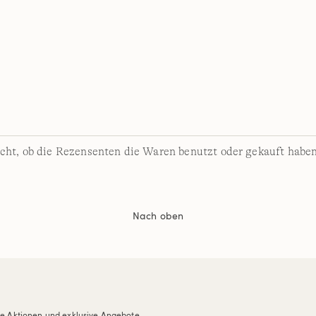
cht, ob die Rezensenten die Waren benutzt oder gekauft haben
Nach oben
re Aktionen und exklusive Angebote.