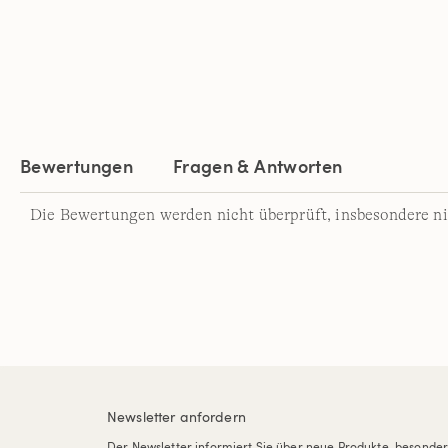
Bewertungen
Fragen & Antworten
Die Bewertungen werden nicht überprüft, insbesondere ni
Newsletter anfordern
Der Newsletter informiert Sie über neue Produkte, besonde