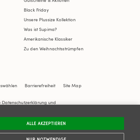
Gutscheine & Aktionen
Black Friday
Unsere Plussize Kollektion
Was ist Supima?
Amerikanische Klassiker
Zu den Weihnachtsstrümpfen
uswählen
Barrierefreiheit
Site Map
e
Datenschutzerklärung
und
ALLE AKZEPTIEREN
NUR NOTWENDIGE