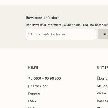
Newsletter anfordern
Der Newsletter informiert Sie über neue Produkte, besonde
SE
HILFE
UNTE
0800 - 90 90 500
Über u
Live Chat
Stelle
Widerr
Kontakt
Impre
FAQs