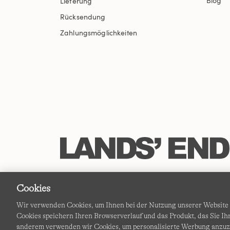
Blog
Lieferung
Rücksendung
Zahlungsmöglichkeiten
Cookies
Wir verwenden Cookies, um Ihnen bei der Nutzung unserer Website d
Cookies speichern Ihren Browserverlauf und das Produkt, das Sie 
anderem verwenden wir Cookies, um personalisierte Werbung anzu