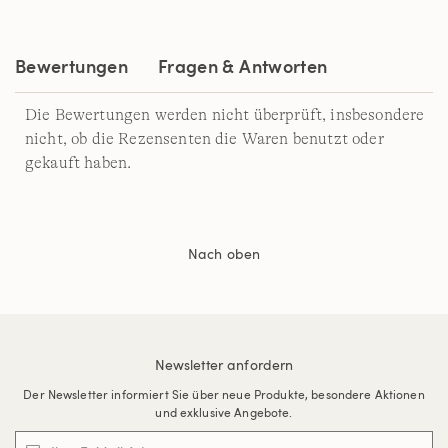
auf
derselben
Seite.
Bewertungen
Fragen & Antworten
Die Bewertungen werden nicht überprüft, insbesondere
nicht, ob die Rezensenten die Waren benutzt oder
gekauft haben.
Nach oben
Newsletter anfordern
Der Newsletter informiert Sie über neue Produkte, besondere Aktionen
und exklusive Angebote.