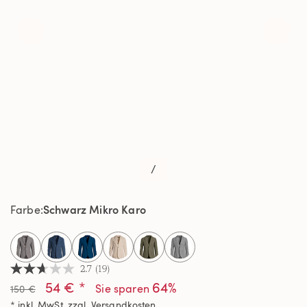
/
Schwarz Mikro Karo
Farbe
selected
2.7
(19)
2.7
54 € *
64%
von
Sie sparen
150 €
5
* inkl. MwSt. zzgl.
Versandkosten
Sternen,