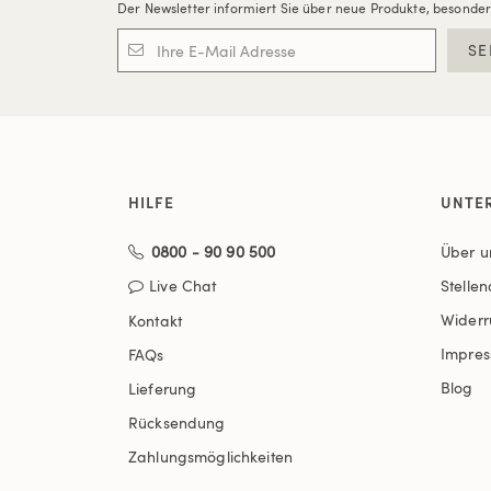
Der Newsletter informiert Sie über neue Produkte, besonde
SE
HILFE
UNTE
0800 - 90 90 500
Über u
Live Chat
Stelle
Widerr
Kontakt
Impre
FAQs
Blog
Lieferung
Rücksendung
Zahlungsmöglichkeiten