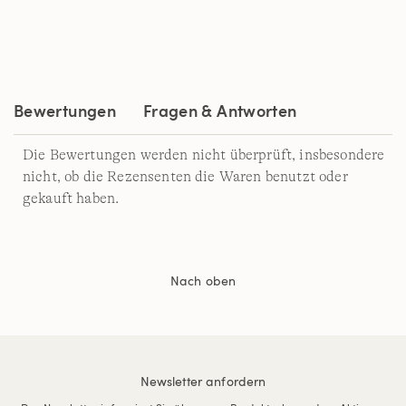
7
Reviews.
Link
auf
derselben
Seite.
Bewertungen
Fragen & Antworten
Die Bewertungen werden nicht überprüft, insbesondere
nicht, ob die Rezensenten die Waren benutzt oder
gekauft haben.
Nach oben
Newsletter anfordern