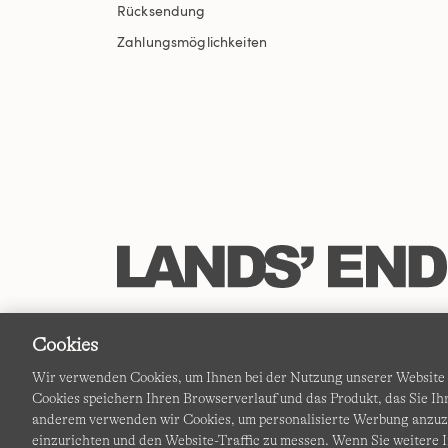
Rücksendung
Zahlungsmöglichkeiten
Cookies
Wir verwenden Cookies, um Ihnen bei der Nutzung unserer Website d
Cookies speichern Ihren Browserverlauf und das Produkt, das Sie 
anderem verwenden wir Cookies, um personalisierte Werbung anzu
einzurichten und den Website-Traffic zu messen. Wenn Sie weitere I