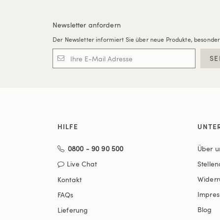
Newsletter anfordern
Der Newsletter informiert Sie über neue Produkte, besonde
SE
HILFE
UNTE
0800 - 90 90 500
Über u
Live Chat
Stelle
Widerr
Kontakt
Impre
FAQs
Blog
Lieferung