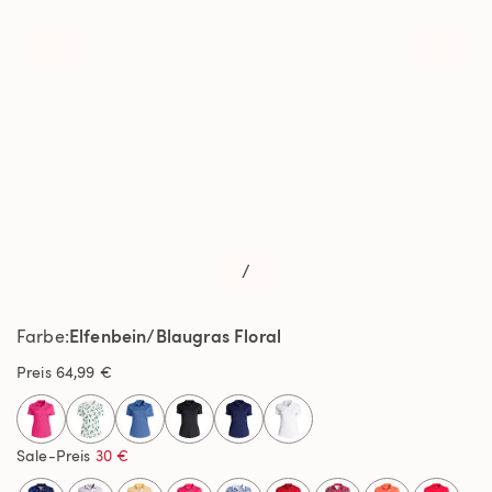
/
Elfenbein/Blaugras Floral
Farbe
Preis
64,99 €
selected
Sale-Preis
30 €