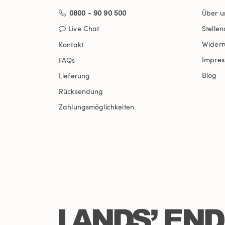
0800 - 90 90 500
Über u
Live Chat
Stelle
Widerr
Kontakt
Impre
FAQs
Blog
Lieferung
Rücksendung
Zahlungsmöglichkeiten