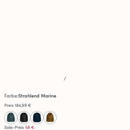
/
Strahlend Marine
Farbe
Preis
184,99 €
selected
Sale-Preis
58 €