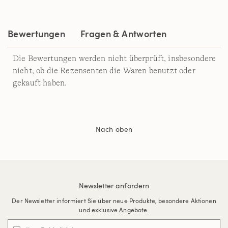
auf
derselben
Seite.
Bewertungen
Fragen & Antworten
Die Bewertungen werden nicht überprüft, insbesondere
nicht, ob die Rezensenten die Waren benutzt oder
gekauft haben.
Nach oben
Newsletter anfordern
Der Newsletter informiert Sie über neue Produkte, besondere Aktionen
und exklusive Angebote.