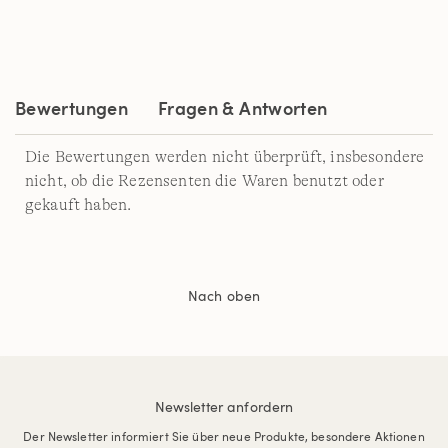
Reviews.
Link
auf
derselben
Seite.
Bewertungen
Fragen & Antworten
Die Bewertungen werden nicht überprüft, insbesondere
nicht, ob die Rezensenten die Waren benutzt oder
gekauft haben.
Nach oben
Newsletter anfordern
Der Newsletter informiert Sie über neue Produkte, besondere Aktionen