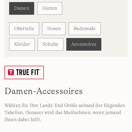
Damen
Herren
Oberteile
Hosen
Bademode
Kleider
Schuhe
Accessoires
Damen-Accessoires
Wählen Sie Ihre Lands' End Größe anhand der folgenden
Tabellen. Genauer wird das Maßnehmen, wenn jemand
Ihnen dabei hilft.