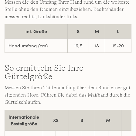
Messen die den Umfang Ihrer Hand rund um die weiteste
Stelle ohne den Daumen einzubeziehen. Rechtshänder
messen rechts, Linkshänder links.
int. Größe
S
M
L
Handumfang (cm)
16,5
18
19-20
So ermitteln Sie Ihre
Gürtelgröße
Messen Sie Ihren Taillenumfang über dem Bund einer gut
sitzenden Hose. Führen Sie dabei das Maßband durch die
Gürtelschlaufen.
Internationale
XS
S
M
L
Bestellgröße