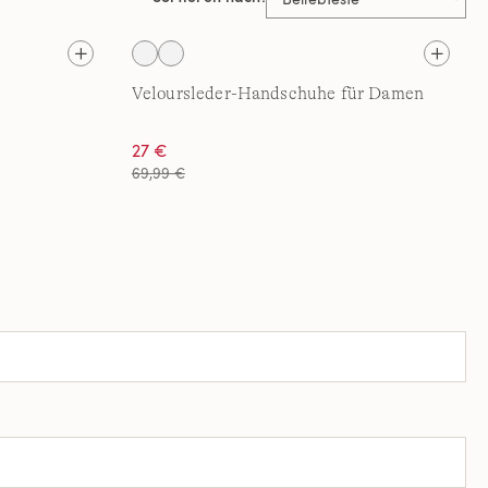
Veloursleder-Handschuhe für Damen
27 €
69,99 €