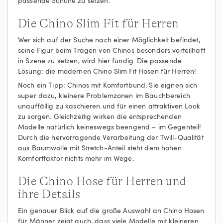
passende Schuhe zu setzen.
Die Chino Slim Fit für Herren
Wer sich auf der Suche nach einer Möglichkeit befindet,
seine Figur beim Tragen von Chinos besonders vorteilhaft
in Szene zu setzen, wird hier fündig. Die passende
Lösung: die modernen Chino Slim Fit Hosen für Herren!
Noch ein Tipp: Chinos mit Komfortbund. Sie eignen sich
super dazu, kleinere Problemzonen im Bauchbereich
unauffällig zu kaschieren und für einen attraktiven Look
zu sorgen. Gleichzeitig wirken die entsprechenden
Modelle natürlich keineswegs beengend – im Gegenteil!
Durch die hervorragende Verarbeitung der Twill-Qualität
aus Baumwolle mit Stretch-Anteil steht dem hohen
Komfortfaktor nichts mehr im Wege.
Die Chino Hose für Herren und
ihre Details
Ein genauer Blick auf die große Auswahl an Chino Hosen
für Männer zeigt auch, dass viele Modelle mit kleineren