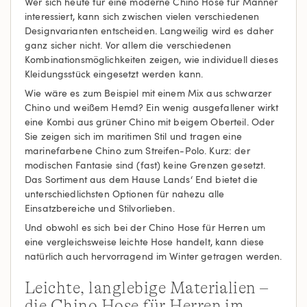
Wer sich heute für eine moderne Chino Hose für Männer
interessiert, kann sich zwischen vielen verschiedenen
Designvarianten entscheiden. Langweilig wird es daher
ganz sicher nicht. Vor allem die verschiedenen
Kombinationsmöglichkeiten zeigen, wie individuell dieses
Kleidungsstück eingesetzt werden kann.
Wie wäre es zum Beispiel mit einem Mix aus schwarzer
Chino und weißem Hemd? Ein wenig ausgefallener wirkt
eine Kombi aus grüner Chino mit beigem Oberteil. Oder
Sie zeigen sich im maritimen Stil und tragen eine
marinefarbene Chino zum Streifen-Polo. Kurz: der
modischen Fantasie sind (fast) keine Grenzen gesetzt.
Das Sortiment aus dem Hause Lands‘ End bietet die
unterschiedlichsten Optionen für nahezu alle
Einsatzbereiche und Stilvorlieben.
Und obwohl es sich bei der Chino Hose für Herren um
eine vergleichsweise leichte Hose handelt, kann diese
natürlich auch hervorragend im Winter getragen werden.
Leichte, langlebige Materialien –
die Chino Hose für Herren im