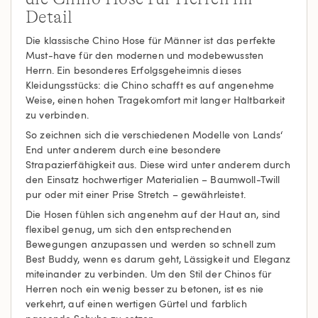
Detail
Die klassische Chino Hose für Männer ist das perfekte
Must-have für den modernen und modebewussten
Herrn. Ein besonderes Erfolgsgeheimnis dieses
Kleidungsstücks: die Chino schafft es auf angenehme
Weise, einen hohen Tragekomfort mit langer Haltbarkeit
zu verbinden.
So zeichnen sich die verschiedenen Modelle von Lands‘
End unter anderem durch eine besondere
Strapazierfähigkeit aus. Diese wird unter anderem durch
den Einsatz hochwertiger Materialien – Baumwoll-Twill
pur oder mit einer Prise Stretch – gewährleistet.
Die Hosen fühlen sich angenehm auf der Haut an, sind
flexibel genug, um sich den entsprechenden
Bewegungen anzupassen und werden so schnell zum
Best Buddy, wenn es darum geht, Lässigkeit und Eleganz
miteinander zu verbinden. Um den Stil der Chinos für
Herren noch ein wenig besser zu betonen, ist es nie
verkehrt, auf einen wertigen Gürtel und farblich