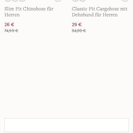
Slim Fit Chinohose für
Classic Fit Cargohose mit
Herren
Dehnbund für Herren
26 €
29 €
74,99 €
94,99 €