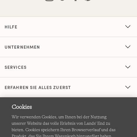
HILFE
UNTERNEHMEN
SERVICES
ERFAHREN SIE ALLES ZUERST
Cookies
Wir verwenden Cookies, um Ihnen bei der Nutzung
unserer Website das volle Erlebnis von Lands' End zu
bieten. Cookies speichern Ihren Browserverlauf und das
Produkt, das Sie Ihrem Warenkorb hinzugefügt haben.