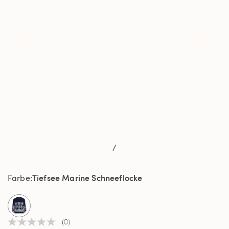
/
Tiefsee Marine Schneeflocke
Farbe
selected
(0)
Kein