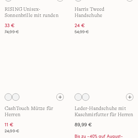
RISING Unisex-
Harris Tweed
Sonnenbrille mit runden
Handschuhe
Gläsern
33 €
24 €
74,99 €
54,99 €
CashTouch Mütze für
Leder-Handschuhe mit
Herren
Kaschmirfutter für Herren
11 €
89,99 €
24,99 €
Bis zu -40% auf August-