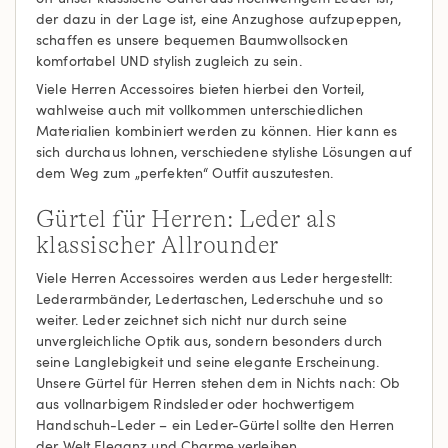
der dazu in der Lage ist, eine Anzughose aufzupeppen,
schaffen es unsere bequemen Baumwollsocken
komfortabel UND stylish zugleich zu sein.
Viele Herren Accessoires bieten hierbei den Vorteil,
wahlweise auch mit vollkommen unterschiedlichen
Materialien kombiniert werden zu können. Hier kann es
sich durchaus lohnen, verschiedene stylishe Lösungen auf
dem Weg zum „perfekten“ Outfit auszutesten.
Gürtel für Herren: Leder als
klassischer Allrounder
Viele Herren Accessoires werden aus Leder hergestellt:
Lederarmbänder, Ledertaschen, Lederschuhe und so
weiter. Leder zeichnet sich nicht nur durch seine
unvergleichliche Optik aus, sondern besonders durch
seine Langlebigkeit und seine elegante Erscheinung.
Unsere Gürtel für Herren stehen dem in Nichts nach: Ob
aus vollnarbigem Rindsleder oder hochwertigem
Handschuh-Leder – ein Leder-Gürtel sollte den Herren
der Welt Eleganz und Charme verleihen.