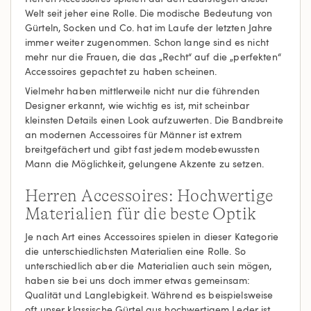
Welt seit jeher eine Rolle. Die modische Bedeutung von
Gürteln, Socken und Co. hat im Laufe der letzten Jahre
immer weiter zugenommen. Schon lange sind es nicht
mehr nur die Frauen, die das „Recht“ auf die „perfekten“
Accessoires gepachtet zu haben scheinen.
Vielmehr haben mittlerweile nicht nur die führenden
Designer erkannt, wie wichtig es ist, mit scheinbar
kleinsten Details einen Look aufzuwerten. Die Bandbreite
an modernen Accessoires für Männer ist extrem
breitgefächert und gibt fast jedem modebewussten
Mann die Möglichkeit, gelungene Akzente zu setzen.
Herren Accessoires: Hochwertige
Materialien für die beste Optik
Je nach Art eines Accessoires spielen in dieser Kategorie
die unterschiedlichsten Materialien eine Rolle. So
unterschiedlich aber die Materialien auch sein mögen,
haben sie bei uns doch immer etwas gemeinsam:
Qualität und Langlebigkeit. Während es beispielsweise
oft unser klassische Gürtel aus hochwertigem Leder ist,