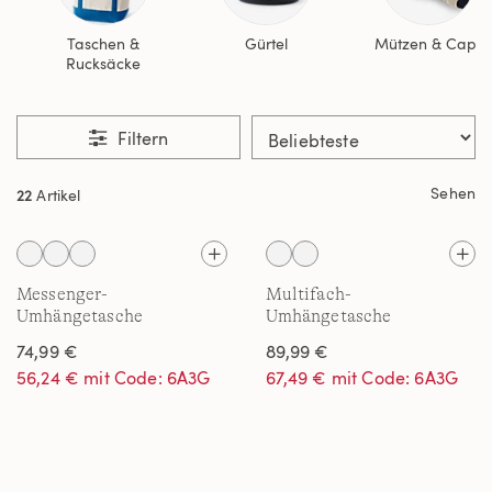
Taschen &
Gürtel
Mützen & Caps
Rucksäcke
Filtern
Sehen
22
Artikel
Messenger-
Multifach-
Umhängetasche
Umhängetasche
74,99 €
89,99 €
56,24 € mit Code: 6A3G
67,49 € mit Code: 6A3G