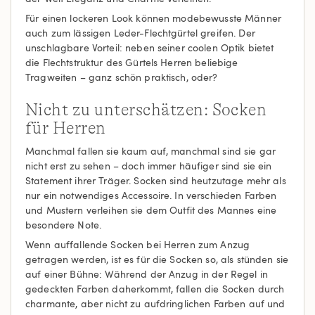
Für einen lockeren Look können modebewusste Männer
auch zum lässigen Leder-Flechtgürtel greifen. Der
unschlagbare Vorteil: neben seiner coolen Optik bietet
die Flechtstruktur des Gürtels Herren beliebige
Tragweiten – ganz schön praktisch, oder?
Nicht zu unterschätzen: Socken
für Herren
Manchmal fallen sie kaum auf, manchmal sind sie gar
nicht erst zu sehen – doch immer häufiger sind sie ein
Statement ihrer Träger. Socken sind heutzutage mehr als
nur ein notwendiges Accessoire. In verschieden Farben
und Mustern verleihen sie dem Outfit des Mannes eine
besondere Note.
Wenn auffallende Socken bei Herren zum Anzug
getragen werden, ist es für die Socken so, als stünden sie
auf einer Bühne: Während der Anzug in der Regel in
gedeckten Farben daherkommt, fallen die Socken durch
charmante, aber nicht zu aufdringlichen Farben auf und