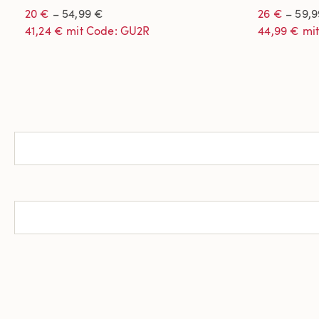
20 €
– 54,99 €
26 €
– 59,9
41,24 € mit Code: GU2R
44,99 € mi