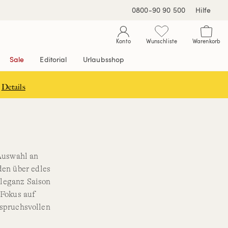
0800-90 90 500
Hilfe
Konto
Wunschliste
Warenkorb
Sale
Editorial
Urlaubsshop
Details
 Auswahl an
en über edles
Eleganz Saison
 Fokus auf
nspruchsvollen