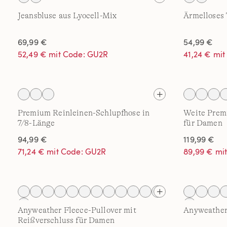
Jeansbluse aus Lyocell-Mix
Ärmelloses 
69,99 €
54,99 €
52,49 € mit Code: GU2R
41,24 € mi
Premium Reinleinen-Schlupfhose in
Weite Prem
7/8-Länge
für Damen
94,99 €
119,99 €
71,24 € mit Code: GU2R
89,99 € mi
Anyweather Fleece-Pullover mit
Anyweather
Reißverschluss für Damen