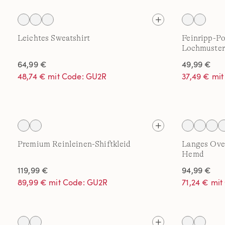
Leichtes Sweatshirt
Feinripp-Po
Lochmuster
64,99 €
49,99 €
48,74 € mit Code: GU2R
37,49 € mi
Premium Reinleinen-Shiftkleid
Langes Ove
Hemd
119,99 €
94,99 €
89,99 € mit Code: GU2R
71,24 € mi