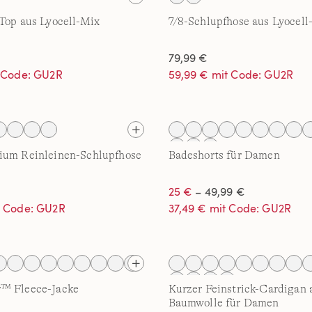
Top aus Lyocell-Mix
7/8-Schlupfhose aus Lyocell
79,99 €
t Code: GU2R
59,99 € mit Code: GU2R
ium Reinleinen-Schlupfhose
Badeshorts für Damen
25 €
– 49,99 €
t Code: GU2R
37,49 € mit Code: GU2R
™ Fleece-Jacke
Kurzer Feinstrick-Cardigan 
Baumwolle für Damen