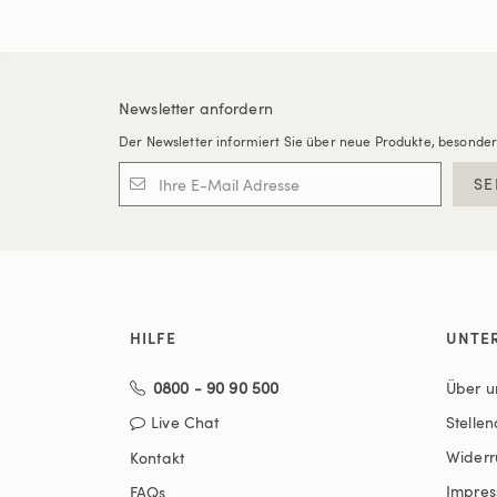
Newsletter anfordern
Der Newsletter informiert Sie über neue Produkte, besonde
SE
HILFE
UNTE
0800 - 90 90 500
Über u
Live Chat
Stelle
Widerr
Kontakt
Impre
FAQs