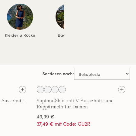
Kleider & Röcke
Bademode
Jacken & Mäntel
Sortieren nach:
-Ausschnitt
Supima-Shirt mit V-Ausschnitt und
Kappärmeln für Damen
49,99 €
37,49 € mit Code: GU2R