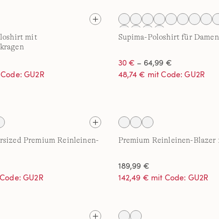
loshirt mit
Supima-Poloshirt für Damen
kragen
30 €
– 64,99 €
t Code: GU2R
48,74 € mit Code: GU2R
rsized Premium Reinleinen-
Premium Reinleinen-Blazer
189,99 €
t Code: GU2R
142,49 € mit Code: GU2R