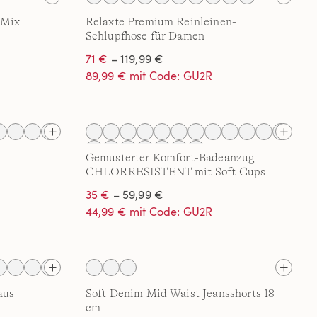
-Mix
Relaxte Premium Reinleinen-
Schlupfhose für Damen
71 €
– 119,99 €
89,99 € mit Code: GU2R
Gemusterter Komfort-Badeanzug
CHLORRESISTENT mit Soft Cups
35 €
– 59,99 €
44,99 € mit Code: GU2R
aus
Soft Denim Mid Waist Jeansshorts 18
cm