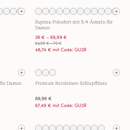
Supima-Poloshirt mit 3/4-Ärmeln für
Damen
39 € – 69,99 €
64,99 € – 70 €
48,74 € mit Code: GU2R
 für Damen
Premium Reinleinen-Schlupfbluse
89,99 €
67,49 € mit Code: GU2R