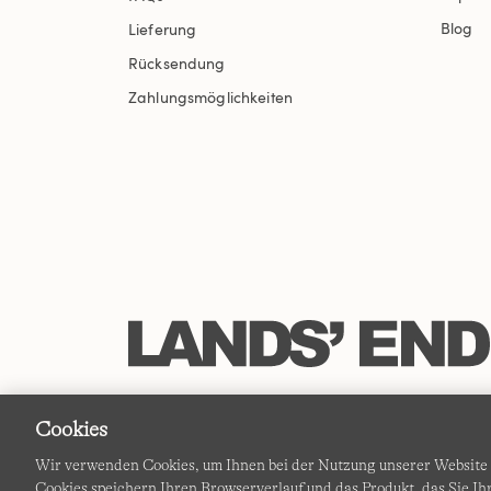
Blog
Lieferung
Rücksendung
Zahlungsmöglichkeiten
Cookies
Wir verwenden Cookies, um Ihnen bei der Nutzung unserer Website d
Cookies speichern Ihren Browserverlauf und das Produkt, das Sie 