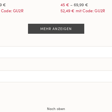
9 €
45 €
– 69,99 €
t Code: GU2R
52,49 € mit Code: GU2R
MEHR ANZEIGEN
Nach oben