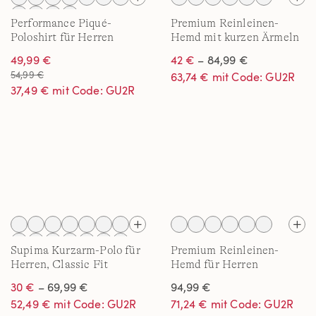
Performance Piqué-
Premium Reinleinen-
Poloshirt für Herren
Hemd mit kurzen Ärmeln
für Herren, Classic Fit
49,99 €
42 €
– 84,99 €
54,99 €
63,74 € mit Code: GU2R
37,49 € mit Code: GU2R
Supima Kurzarm-Polo für
Premium Reinleinen-
Herren, Classic Fit
Hemd für Herren
30 €
– 69,99 €
94,99 €
52,49 € mit Code: GU2R
71,24 € mit Code: GU2R