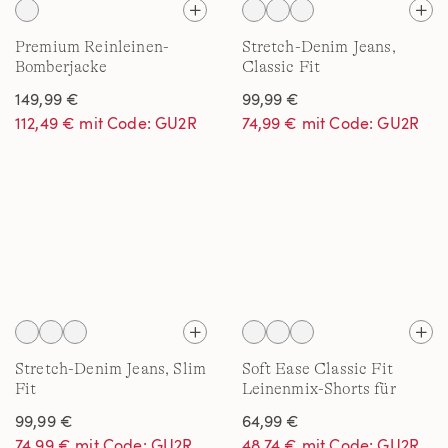
Premium Reinleinen-
Stretch-Denim Jeans,
Bomberjacke
Classic Fit
149,99 €
99,99 €
112,49 € mit Code: GU2R
74,99 € mit Code: GU2R
Stretch-Denim Jeans, Slim
Soft Ease Classic Fit
Fit
Leinenmix-Shorts für
Herren, 18 cm
99,99 €
64,99 €
74,99 € mit Code: GU2R
48,74 € mit Code: GU2R