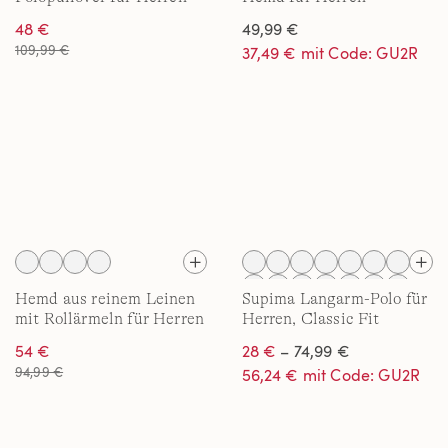
48 €
49,99 €
109,99 €
37,49 € mit Code: GU2R
Hemd aus reinem Leinen
Supima Langarm-Polo für
mit Rollärmeln für Herren
Herren, Classic Fit
54 €
28 €
– 74,99 €
94,99 €
56,24 € mit Code: GU2R