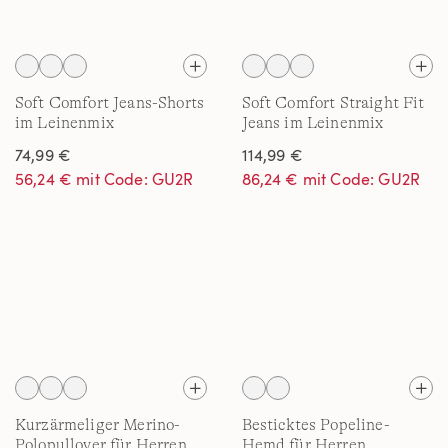
Soft Comfort Jeans-Shorts
Soft Comfort Straight Fit
im Leinenmix
Jeans im Leinenmix
74,99 €
114,99 €
56,24 € mit Code: GU2R
86,24 € mit Code: GU2R
Kurzärmeliger Merino-
Besticktes Popeline-
Polopullover für Herren
Hemd für Herren