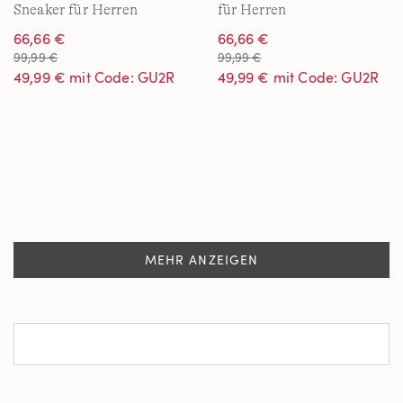
Sneaker für Herren
für Herren
66,66 €
66,66 €
99,99 €
99,99 €
49,99 € mit Code: GU2R
49,99 € mit Code: GU2R
MEHR ANZEIGEN