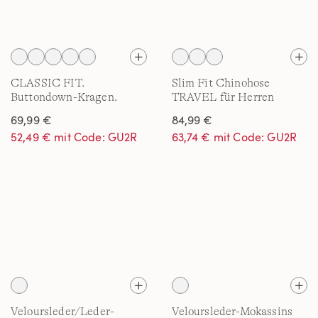
CLASSIC FIT.
Slim Fit Chinohose
Buttondown-Kragen.
TRAVEL für Herren
Oxfordhemd
69,99 €
84,99 €
52,49 € mit Code: GU2R
63,74 € mit Code: GU2R
Veloursleder/Leder-
Veloursleder-Mokassins