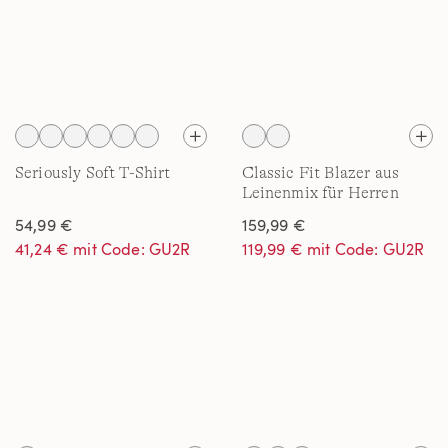
Seriously Soft T-Shirt
Classic Fit Blazer aus
Leinenmix für Herren
54,99 €
159,99 €
41,24 € mit Code: GU2R
119,99 € mit Code: GU2R