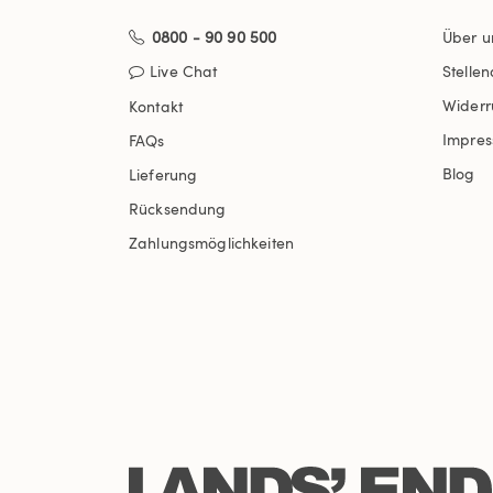
0800 - 90 90 500
Über u
Live Chat
Stelle
Widerr
Kontakt
Impre
FAQs
Blog
Lieferung
Rücksendung
Zahlungsmöglichkeiten