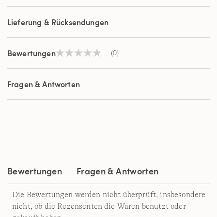
Lieferung & Rücksendungen
Bewertungen
(0)
Kein
Beurteilungswert
Link
auf
Fragen & Antworten
derselben
Seite.
Bewertungen
Fragen & Antworten
Die Bewertungen werden nicht überprüft, insbesondere
nicht, ob die Rezensenten die Waren benutzt oder