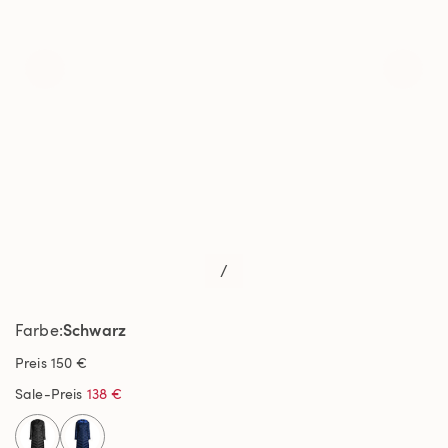
/
Schwarz
Farbe
Preis
150 €
Sale-Preis
138 €
selected