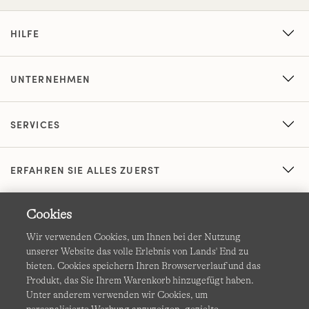
HILFE
UNTERNEHMEN
SERVICES
ERFAHREN SIE ALLES ZUERST
Cookies
Wir verwenden Cookies, um Ihnen bei der Nutzung
unserer Website das volle Erlebnis von Lands' End zu
bieten. Cookies speichern Ihren Browserverlauf und das
Produkt, das Sie Ihrem Warenkorb hinzugefügt haben.
AGB
Datenschutz & Sicherheit
Unter anderem verwenden wir Cookies, um