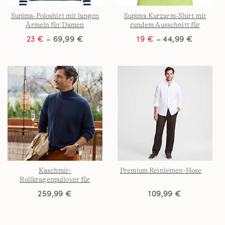
Supima-Poloshirt mit langen
Supima Kurzarm-Shirt mit
Ärmeln für Damen
rundem Ausschnitt für
Damen
23 €
– 69,99 €
19 €
– 44,99 €
Kaschmir-
Premium Reinleinen-Hose
Rollkragenpullover für
Herren
259,99 €
109,99 €