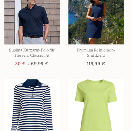
Supima Kurzarm-Polo für
Premium Reinleinen-
Herren, Classic Fit
Shiftkleid
30 €
– 69,99 €
119,99 €