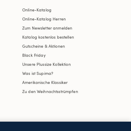
Online-Katalog
Online-Katalog Herren
Zum Newsletter anmelden
Katalog kostenlos bestellen
Gutscheine & Aktionen
Black Friday
Unsere Plussize Kollektion
Was ist Supima?
Amerikanische Klassiker
Zu den Weihnachtsstrümpfen
uswählen
Site Map
Internationale Websites