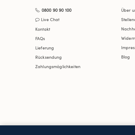
0800 90 90 100
Über u
Live Chat
Stelle
Nachha
Kontakt
Widerr
FAQs
Impre
Lieferung
Blog
Rücksendung
Zahlungsmöglichkeiten