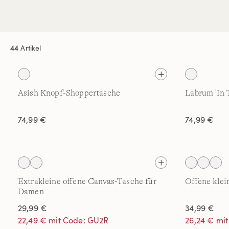
44
Artikel
Asish Knopf-Shoppertasche
Labrum 'In 
74,99 €
74,99 €
Extrakleine offene Canvas-Tasche für
Offene kle
Damen
29,99 €
34,99 €
22,49 € mit Code: GU2R
26,24 € mi