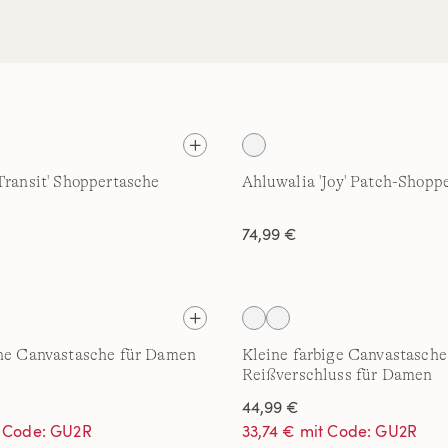
Transit' Shoppertasche
Ahluwalia 'Joy' Patch-Shopp
74,99 €
ine Canvastasche für Damen
Kleine farbige Canvastasche
Reißverschluss für Damen
44,99 €
t Code: GU2R
33,74 € mit Code: GU2R