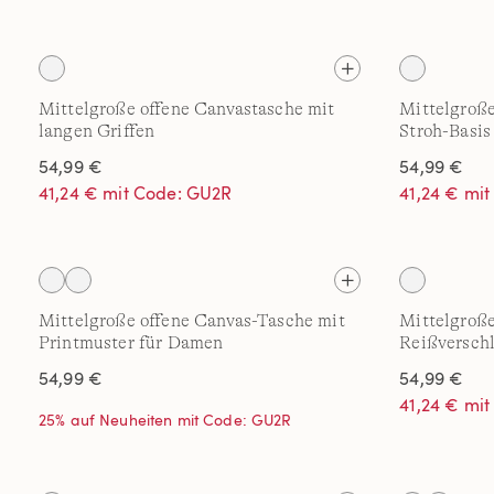
Mittelgroße offene Canvastasche mit
Mittelgroße
langen Griffen
Stroh-Basis
54,99 €
54,99 €
41,24 € mit Code: GU2R
41,24 € mi
Mittelgroße offene Canvas-Tasche mit
Mittelgroß
Printmuster für Damen
Reißverschl
54,99 €
54,99 €
41,24 € mi
25% auf Neuheiten mit Code: GU2R