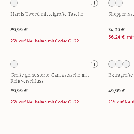
Harris Tweed mittelgroße Tasche
Shoppertasc
89,99 €
74,99 €
56,24 € mi
25% auf Neuheiten mit Code: GU2R
Große gemusterte Canvastasche mit
Extragroße
Reißverschluss
69,99 €
49,99 €
25% auf Neuheiten mit Code: GU2R
25% auf Neu