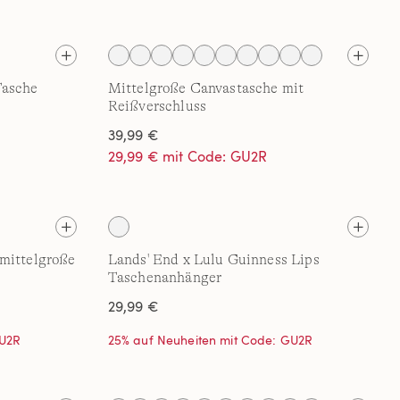
Tasche
Mittelgroße Canvastasche mit
Reißverschluss
39,99 €
29,99 € mit Code: GU2R
 mittelgroße
Lands' End x Lulu Guinness Lips
Taschenanhänger
29,99 €
GU2R
25% auf Neuheiten mit Code: GU2R