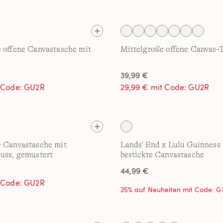
 offene Canvastasche mit
Mittelgroße offene Canvas-
39,99 €
t Code: GU2R
29,99 € mit Code: GU2R
e Canvastasche mit
Lands' End x Lulu Guinness
uss, gemustert
bestickte Canvastasche
44,99 €
t Code: GU2R
25% auf Neuheiten mit Code: 