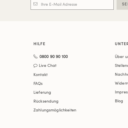
SE
HILFE
UNTE
0800 90 90 100
Über u
Live Chat
Stelle
Nachha
Kontakt
Widerr
FAQs
Impre
Lieferung
Blog
Rücksendung
Zahlungsmöglichkeiten