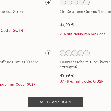
he aus Stroh
Große offene Canvas-Tasche
44,99 €
t Code: GU2R
25% auf Neuheiten mit Code: 
 offene Canvas-Tasche
Canvastasche mit Reißversc
extragroß
49,99 €
37,49 € mit Code: GU2R
heiten mit Code: GU2R
MEHR ANZEIGEN