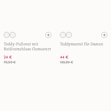
Teddy-Pullover mit
Teddymantel für Damen
Reißverschluss Gemustert
für Damen
24 €
44 €
79,99 €
139,99 €