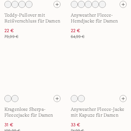
Teddy-Pullover mit
Anyweather Fleece-
Reißverschluss für Damen
Hemdjacke für Damen
22 €
22 €
79,99 €
64,99 €
Kragenlose Sherpa-
Anyweather Fleece-Jacke
Fleecejacke für Damen
mit Kapuze für Damen
31 €
33 €
109,99 €
74,99 €