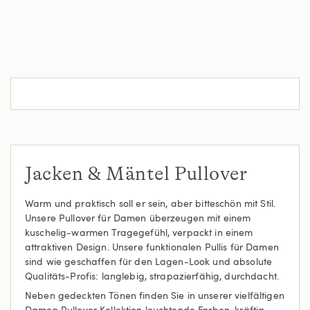
Jacken & Mäntel Pullover
Warm und praktisch soll er sein, aber bitteschön mit Stil.
Unsere Pullover für Damen überzeugen mit einem
kuschelig-warmen Tragegefühl, verpackt in einem
attraktiven Design. Unsere funktionalen Pullis für Damen
sind wie geschaffen für den Lagen-Look und absolute
Qualitäts-Profis: langlebig, strapazierfähig, durchdacht.
Neben gedeckten Tönen finden Sie in unserer vielfältigen
Damen Pullover Kollektion leuchtende Farben, kräftig