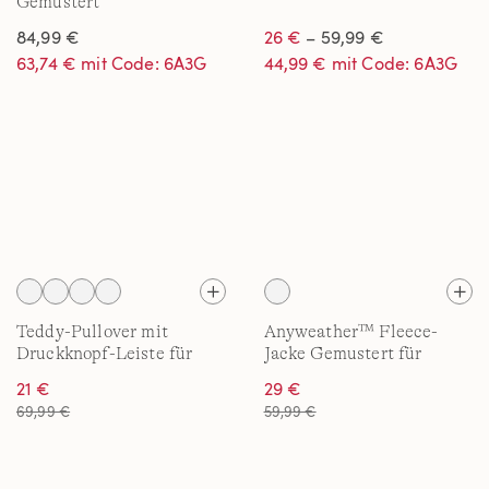
Gemustert
84,99 €
26 €
– 59,99 €
63,74 € mit Code: 6A3G
44,99 € mit Code: 6A3G
Teddy-Pullover mit
Anyweather™ Fleece-
Druckknopf-Leiste für
Jacke Gemustert für
Damen
Damen
21 €
29 €
69,99 €
59,99 €