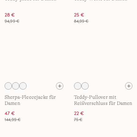
28 €
25 €
94,99 €
84,99 €
Sherpa-Fleecejacke für
Teddy-Pullover mit
Damen
Reißverschluss für Damen
47 €
22 €
144,99 €
75 €