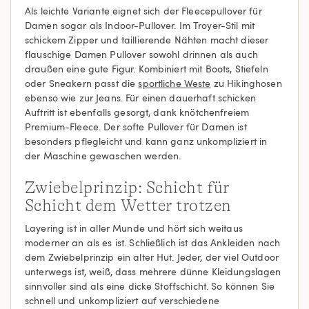
Als leichte Variante eignet sich der Fleecepullover für
Damen sogar als Indoor-Pullover. Im Troyer-Stil mit
schickem Zipper und taillierende Nähten macht dieser
flauschige Damen Pullover sowohl drinnen als auch
draußen eine gute Figur. Kombiniert mit Boots, Stiefeln
oder Sneakern passt die
sportliche Weste
zu Hikinghosen
ebenso wie zur Jeans. Für einen dauerhaft schicken
Auftritt ist ebenfalls gesorgt, dank knötchenfreiem
Premium-Fleece. Der softe Pullover für Damen ist
besonders pflegleicht und kann ganz unkompliziert in
der Maschine gewaschen werden.
Zwiebelprinzip: Schicht für
Schicht dem Wetter trotzen
Layering ist in aller Munde und hört sich weitaus
moderner an als es ist. Schließlich ist das Ankleiden nach
dem Zwiebelprinzip ein alter Hut. Jeder, der viel Outdoor
unterwegs ist, weiß, dass mehrere dünne Kleidungslagen
sinnvoller sind als eine dicke Stoffschicht. So können Sie
schnell und unkompliziert auf verschiedene