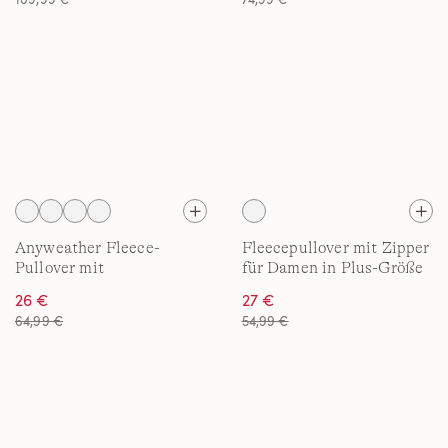
Anyweather Fleece-
Fleecepullover mit Zipper
Pullover mit
für Damen in Plus-Größe
Reißverschluss für Damen
26 €
27 €
64,99 €
54,99 €