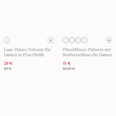
Luxe Fleece-Pullover für
Plüschfleece-Pullover mit
Damen in Plus-Größe
Reißverschluss für Damen
29 €
15 €
90 €
59,99 €