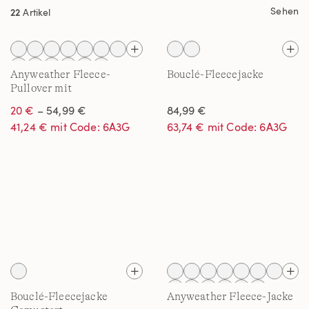
Sehen
22
Artikel
Anyweather Fleece-
Bouclé-Fleecejacke
Pullover mit
Reißverschluss für Damen
20 €
– 54,99 €
84,99 €
41,24 € mit Code: 6A3G
63,74 € mit Code: 6A3G
Bouclé-Fleecejacke
Anyweather Fleece-Jacke