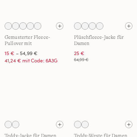
Gemusterter Fleece-
Plüschfleece-Jacke für
Pullover mit
Damen
Reißverschluss für Damen
15 €
– 54,99 €
25 €
64,99 €
41,24 € mit Code: 6A3G
Teddy-Jacke für Damen
Teddy-Weste für Damen