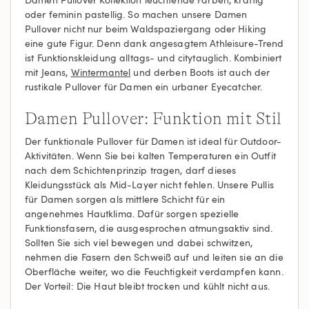
oder feminin pastellig. So machen unsere Damen
Pullover nicht nur beim Waldspaziergang oder Hiking
eine gute Figur. Denn dank angesagtem Athleisure-Trend
ist Funktionskleidung alltags- und citytauglich. Kombiniert
mit Jeans,
Wintermantel
und derben Boots ist auch der
rustikale Pullover für Damen ein urbaner Eyecatcher.
Damen Pullover: Funktion mit Stil
Der funktionale Pullover für Damen ist ideal für Outdoor-
Aktivitäten. Wenn Sie bei kalten Temperaturen ein Outfit
nach dem Schichtenprinzip tragen, darf dieses
Kleidungsstück als Mid-Layer nicht fehlen. Unsere Pullis
für Damen sorgen als mittlere Schicht für ein
angenehmes Hautklima. Dafür sorgen spezielle
Funktionsfasern, die ausgesprochen atmungsaktiv sind.
Sollten Sie sich viel bewegen und dabei schwitzen,
nehmen die Fasern den Schweiß auf und leiten sie an die
Oberfläche weiter, wo die Feuchtigkeit verdampfen kann.
Der Vorteil: Die Haut bleibt trocken und kühlt nicht aus.