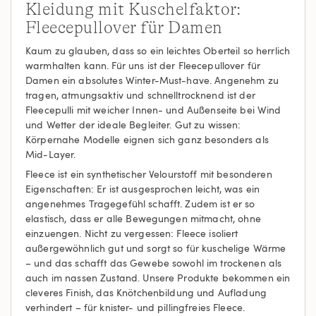
Kleidung mit Kuschelfaktor:
Fleecepullover für Damen
Kaum zu glauben, dass so ein leichtes Oberteil so herrlich
warmhalten kann. Für uns ist der Fleecepullover für
Damen ein absolutes Winter-Must-have. Angenehm zu
tragen, atmungsaktiv und schnelltrocknend ist der
Fleecepulli mit weicher Innen- und Außenseite bei Wind
und Wetter der ideale Begleiter. Gut zu wissen:
Körpernahe Modelle eignen sich ganz besonders als
Mid-Layer.
Fleece ist ein synthetischer Velourstoff mit besonderen
Eigenschaften: Er ist ausgesprochen leicht, was ein
angenehmes Tragegefühl schafft. Zudem ist er so
elastisch, dass er alle Bewegungen mitmacht, ohne
einzuengen. Nicht zu vergessen: Fleece isoliert
außergewöhnlich gut und sorgt so für kuschelige Wärme
– und das schafft das Gewebe sowohl im trockenen als
auch im nassen Zustand. Unsere Produkte bekommen ein
cleveres Finish, das Knötchenbildung und Aufladung
verhindert – für knister- und pillingfreies Fleece.