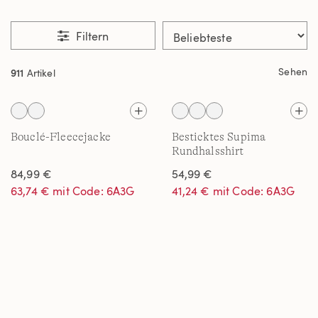
Filtern
Sehen
911
Artikel
Bouclé-Fleecejacke
Besticktes Supima
Rundhalsshirt
84,99 €
54,99 €
63,74 € mit Code: 6A3G
41,24 € mit Code: 6A3G