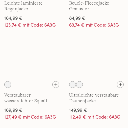
Leichte laminierte
Bouclé-Fleecejacke
Regenjacke
Gemustert
164,99 €
84,99 €
123,74 € mit Code: 6A3G
63,74 € mit Code: 6A3G
Verstaubarer
Ultraleichte verstaubare
wasserdichter Squall
Daunenjacke
Kapuzen-Regenmantel
Wanderweight
169,99 €
149,99 €
Gemustert
127,49 € mit Code: 6A3G
112,49 € mit Code: 6A3G