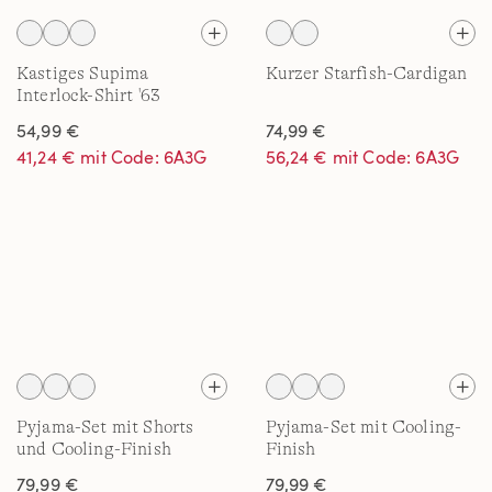
Kastiges Supima
Kurzer Starfish-Cardigan
Interlock-Shirt '63
54,99 €
74,99 €
41,24 € mit Code: 6A3G
56,24 € mit Code: 6A3G
Pyjama-Set mit Shorts
Pyjama-Set mit Cooling-
und Cooling-Finish
Finish
79,99 €
79,99 €