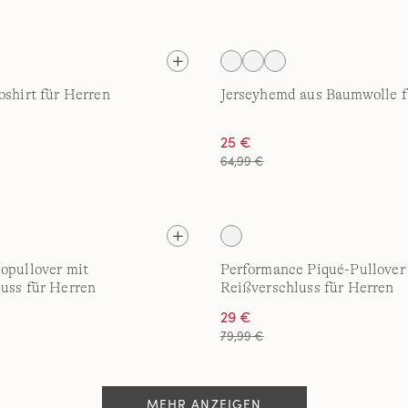
oshirt für Herren
Jerseyhemd aus Baumwolle f
25 €
64,99 €
opullover mit
Performance Piqué-Pullover
uss für Herren
Reißverschluss für Herren
29 €
79,99 €
MEHR ANZEIGEN