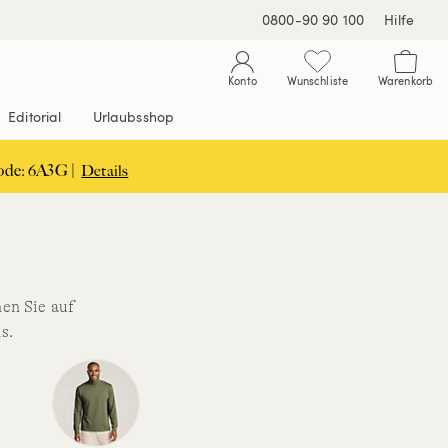
0800-90 90 100
Hilfe
Konto
Wunschliste
Warenkorb
Editorial
Urlaubsshop
ode: 6A3G |
Details
en Sie auf
s.