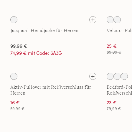
Jacquard-Hemdjacke für Herren
Velours-Pol
99,99 €
25 €
89,99 €
74,99 € mit Code: 6A3G
Aktiv-Pullover mit Reißverschluss für
Bedford-Pol
Herren
Reißverschl
16 €
23 €
59,99 €
79,99 €