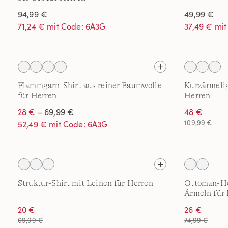
94,99 €
49,99 €
71,24 € mit Code: 6A3G
37,49 € mi
Flammgarn-Shirt aus reiner Baumwolle
Kurzärmelig
für Herren
Herren
28 €
– 69,99 €
48 €
109,99 €
52,49 € mit Code: 6A3G
Struktur-Shirt mit Leinen für Herren
Ottoman-He
Ärmeln für
20 €
26 €
69,99 €
74,99 €