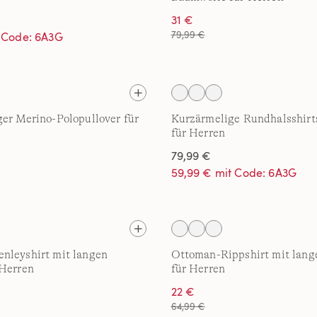
31 €
79,99 €
t Code: 6A3G
er Merino-Polopullover für
Kurzärmelige Rundhalsshirt
für Herren
79,99 €
59,99 € mit Code: 6A3G
nleyshirt mit langen
Ottoman-Rippshirt mit lang
 Herren
für Herren
22 €
64,99 €