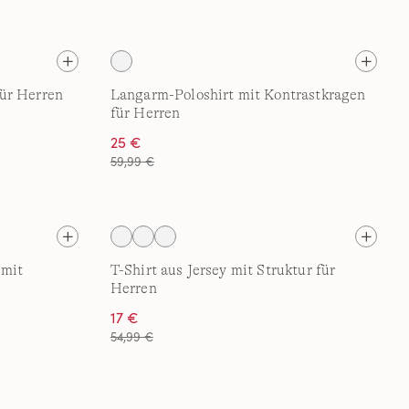
ür Herren
Langarm-Poloshirt mit Kontrastkragen
für Herren
25 €
59,99 €
 mit
T-Shirt aus Jersey mit Struktur für
Herren
17 €
54,99 €