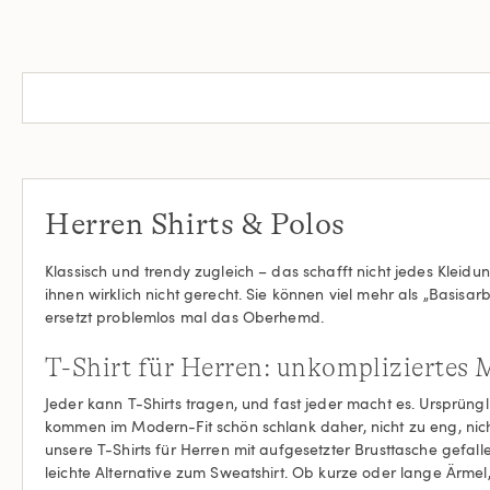
Herren Shirts & Polos
Klassisch und trendy zugleich – das schafft nicht jedes Kleidu
ihnen wirklich nicht gerecht. Sie können viel mehr als „Basisar
ersetzt problemlos mal das Oberhemd.
T-Shirt für Herren: unkompliziertes 
Jeder kann T-Shirts tragen, und fast jeder macht es. Ursprün
kommen im Modern-Fit schön schlank daher, nicht zu eng, nich
unsere T-Shirts für Herren mit aufgesetzter Brusttasche gefall
leichte Alternative zum Sweatshirt. Ob kurze oder lange Ärmel,