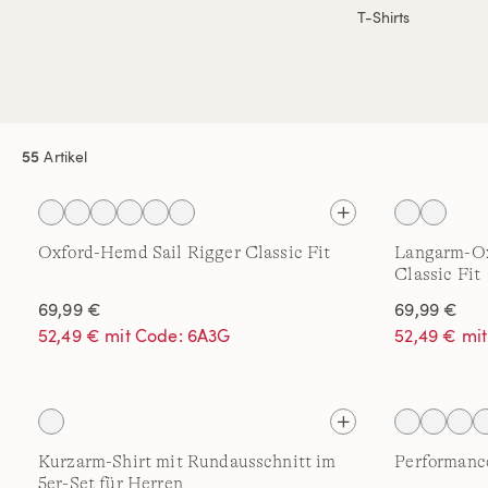
T-Shirts
55
Artikel
Oxford-Hemd Sail Rigger Classic Fit
Langarm-Ox
Classic Fit
69,99 €
69,99 €
52,49 € mit Code: 6A3G
52,49 € mi
Kurzarm-Shirt mit Rundausschnitt im
Performance
5er-Set für Herren