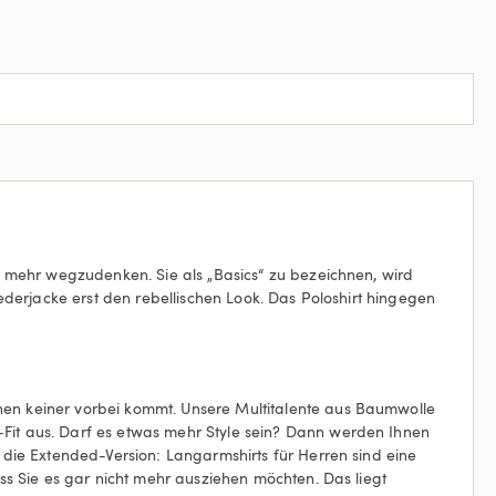
cht mehr wegzudenken. Sie als „Basics“ zu bezeichnen, wird
 Lederjacke erst den rebellischen Look. Das Poloshirt hingegen
enen keiner vorbei kommt. Unsere Multitalente aus Baumwolle
c-Fit aus. Darf es etwas mehr Style sein? Dann werden Ihnen
h die Extended-Version: Langarmshirts für Herren sind eine
ass Sie es gar nicht mehr ausziehen möchten. Das liegt