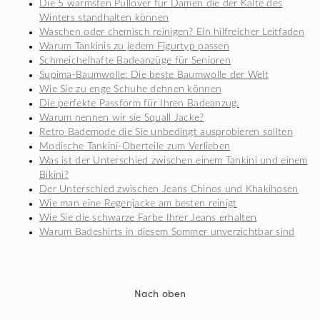
Die 5 wärmsten Pullover für Damen die der Kälte des
Winters standhalten können
Waschen oder chemisch reinigen? Ein hilfreicher Leitfaden
Warum Tankinis zu jedem Figurtyp passen
Schmeichelhafte Badeanzüge für Senioren
Supima-Baumwolle: Die beste Baumwolle der Welt
Wie Sie zu enge Schuhe dehnen können
Die perfekte Passform für Ihren Badeanzug.
Warum nennen wir sie Squall Jacke?
Retro Bademode die Sie unbedingt ausprobieren sollten
Modische Tankini-Oberteile zum Verlieben
Was ist der Unterschied zwischen einem Tankini und einem
Bikini?
Der Unterschied zwischen Jeans Chinos und Khakihosen
Wie man eine Regenjacke am besten reinigt
Wie Sie die schwarze Farbe Ihrer Jeans erhalten
Warum Badeshirts in diesem Sommer unverzichtbar sind
Nach oben