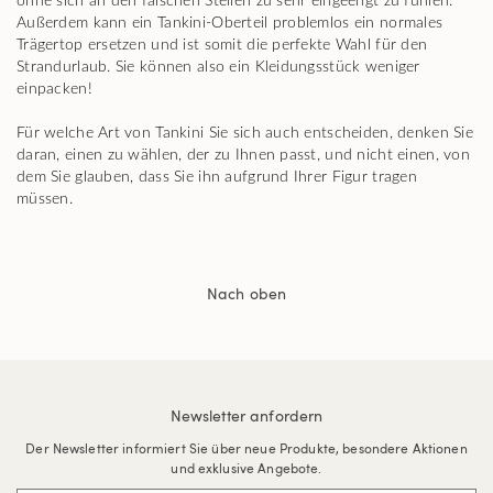
ohne sich an den falschen Stellen zu sehr eingeengt zu fühlen.
Außerdem kann ein Tankini-Oberteil problemlos ein normales
Trägertop ersetzen und ist somit die perfekte Wahl für den
Strandurlaub. Sie können also ein Kleidungsstück weniger
einpacken!
Für welche Art von Tankini Sie sich auch entscheiden, denken Sie
daran, einen zu wählen, der zu Ihnen passt, und nicht einen, von
dem Sie glauben, dass Sie ihn aufgrund Ihrer Figur tragen
müssen.
Nach oben
Newsletter anfordern
Der Newsletter informiert Sie über neue Produkte, besondere Aktionen
und exklusive Angebote.