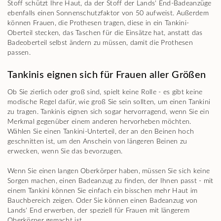
Stoff schützt Ihre Haut, da der Stoff der Lands' End-Badeanzüge
ebenfalls einen Sonnenschutzfaktor von 50 aufweist. Außerdem
können Frauen, die Prothesen tragen, diese in ein Tankini-
Oberteil stecken, das Taschen für die Einsätze hat, anstatt das
Badeoberteil selbst ändern zu müssen, damit die Prothesen
passen.
Tankinis eignen sich für Frauen aller Größen
Ob Sie zierlich oder groß sind, spielt keine Rolle - es gibt keine
modische Regel dafür, wie groß Sie sein sollten, um einen Tankini
zu tragen. Tankinis eignen sich sogar hervorragend, wenn Sie ein
Merkmal gegenüber einem anderen hervorheben möchten.
Wählen Sie einen Tankini-Unterteil, der an den Beinen hoch
geschnitten ist, um den Anschein von längeren Beinen zu
erwecken, wenn Sie das bevorzugen.
Wenn Sie einen langen Oberkörper haben, müssen Sie sich keine
Sorgen machen, einen Badeanzug zu finden, der Ihnen passt - mit
einem Tankini können Sie einfach ein bisschen mehr Haut im
Bauchbereich zeigen. Oder Sie können einen Badeanzug von
Lands' End erwerben, der speziell für Frauen mit längerem
Oberkörper gemacht ist.