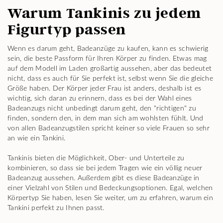
Warum Tankinis zu jedem
Figurtyp passen
Wenn es darum geht, Badeanzüge zu kaufen, kann es schwierig
sein, die beste Passform für Ihren Körper zu finden. Etwas mag
auf dem Modell im Laden großartig aussehen, aber das bedeutet
nicht, dass es auch für Sie perfekt ist, selbst wenn Sie die gleiche
Größe haben. Der Körper jeder Frau ist anders, deshalb ist es
wichtig, sich daran zu erinnern, dass es bei der Wahl eines
Badeanzugs nicht unbedingt darum geht, den "richtigen" zu
finden, sondern den, in dem man sich am wohlsten fühlt. Und
von allen Badeanzugstilen spricht keiner so viele Frauen so sehr
an wie ein Tankini.
Tankinis bieten die Möglichkeit, Ober- und Unterteile zu
kombinieren, so dass sie bei jedem Tragen wie ein völlig neuer
Badeanzug aussehen. Außerdem gibt es diese Badeanzüge in
einer Vielzahl von Stilen und Bedeckungsoptionen. Egal, welchen
Körpertyp Sie haben, lesen Sie weiter, um zu erfahren, warum ein
Tankini perfekt zu Ihnen passt.