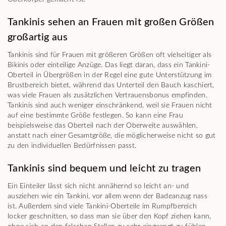
Tankinis sehen an Frauen mit großen Größen
großartig aus
Tankinis sind für Frauen mit größeren Größen oft vielseitiger als
Bikinis oder einteilige Anzüge. Das liegt daran, dass ein Tankini-
Oberteil in Übergrößen in der Regel eine gute Unterstützung im
Brustbereich bietet, während das Unterteil den Bauch kaschiert,
was viele Frauen als zusätzlichen Vertrauensbonus empfinden.
Tankinis sind auch weniger einschränkend, weil sie Frauen nicht
auf eine bestimmte Größe festlegen. So kann eine Frau
beispielsweise das Oberteil nach der Oberweite auswählen,
anstatt nach einer Gesamtgröße, die möglicherweise nicht so gut
zu den individuellen Bedürfnissen passt.
Tankinis sind bequem und leicht zu tragen
Ein Einteiler lässt sich nicht annähernd so leicht an- und
ausziehen wie ein Tankini, vor allem wenn der Badeanzug nass
ist. Außerdem sind viele Tankini-Oberteile im Rumpfbereich
locker geschnitten, so dass man sie über den Kopf ziehen kann,