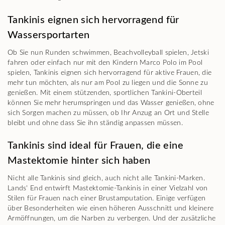
Tankinis eignen sich hervorragend für
Wassersportarten
Ob Sie nun Runden schwimmen, Beachvolleyball spielen, Jetski
fahren oder einfach nur mit den Kindern Marco Polo im Pool
spielen, Tankinis eignen sich hervorragend für aktive Frauen, die
mehr tun möchten, als nur am Pool zu liegen und die Sonne zu
genießen. Mit einem stützenden, sportlichen Tankini-Oberteil
können Sie mehr herumspringen und das Wasser genießen, ohne
sich Sorgen machen zu müssen, ob Ihr Anzug an Ort und Stelle
bleibt und ohne dass Sie ihn ständig anpassen müssen.
Tankinis sind ideal für Frauen, die eine
Mastektomie hinter sich haben
Nicht alle Tankinis sind gleich, auch nicht alle Tankini-Marken.
Lands' End entwirft Mastektomie-Tankinis in einer Vielzahl von
Stilen für Frauen nach einer Brustamputation. Einige verfügen
über Besonderheiten wie einen höheren Ausschnitt und kleinere
Armöffnungen, um die Narben zu verbergen. Und der zusätzliche