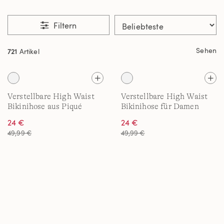
Filtern
Sehen
721
Artikel
Verstellbare High Waist
Verstellbare High Waist
Bikinihose aus Piqué
Bikinihose für Damen
24 €
24 €
49,99 €
49,99 €