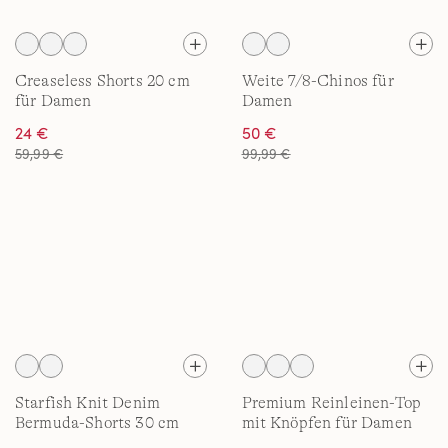
Creaseless Shorts 20 cm
Weite 7/8-Chinos für
für Damen
Damen
24 €
50 €
59,99 €
99,99 €
Starfish Knit Denim
Premium Reinleinen-Top
Bermuda-Shorts 30 cm
mit Knöpfen für Damen