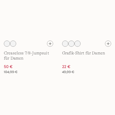
Creaseless 7/8-Jumpsuit
Grafik-Shirt für Damen
für Damen
50 €
22 €
104,99 €
49,99 €