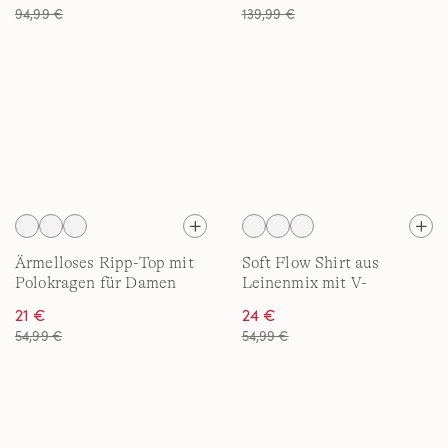
94,99 €
139,99 €
Ärmelloses Ripp-Top mit
Soft Flow Shirt aus
Polokragen für Damen
Leinenmix mit V-
Ausschnitt für Damen
21 €
24 €
54,99 €
54,99 €