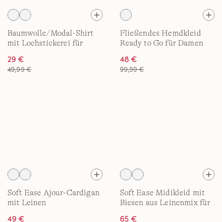
Baumwolle/Modal-Shirt
Fließendes Hemdkleid
mit Lochstickerei für
Ready to Go für Damen
Damen
29 €
48 €
49,99 €
99,99 €
Soft Ease Ajour-Cardigan
Soft Ease Midikleid mit
mit Leinen
Biesen aus Leinenmix für
Damen
49 €
65 €