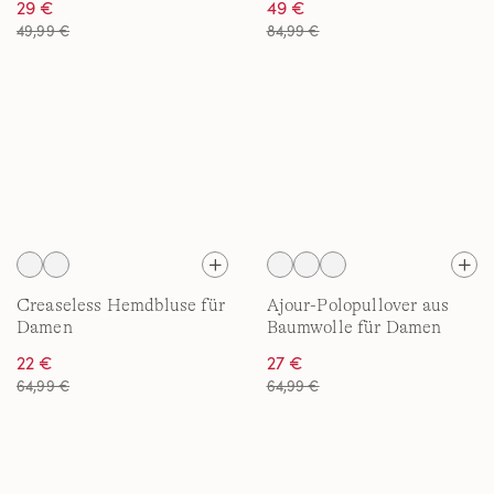
29 €
49 €
49,99 €
84,99 €
Creaseless Hemdbluse für
Ajour-Polopullover aus
Damen
Baumwolle für Damen
22 €
27 €
64,99 €
64,99 €