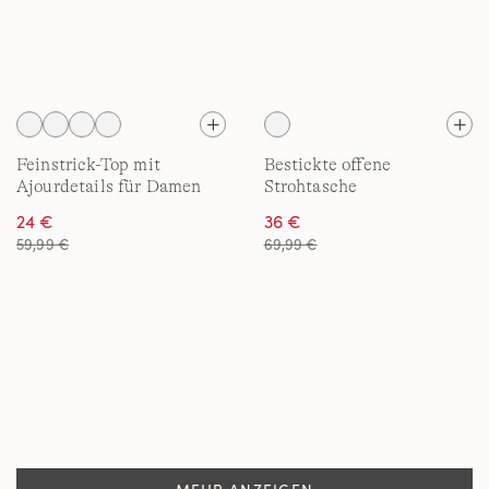
Feinstrick-Top mit
Bestickte offene
Ajourdetails für Damen
Strohtasche
24 €
36 €
59,99 €
69,99 €